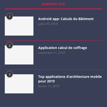
ANDROID APP
1
Android app: Calculs du Bâtiment
juillet 30, 2018
2
Application calcul de coffrage
septembre 11, 2018
3
Top applications d’architecture mobile
pour 2019
février 11, 2019