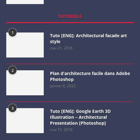
TUTORIELS
1
Tuto [ENG]: Architectural facade art
style
mai 21, 2018
2
Plan d’architecture facile dans Adobe
Photoshop
janvier 6, 2022
3
Tuto [ENG]: Google Earth 3D
Illustration – Architectural
Presentation [Photoshop]
mai 15, 2018