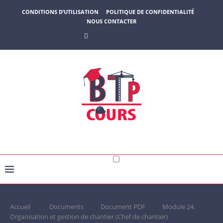
CONDITIONS D’UTILISATION
POLITIQUE DE CONFIDENTIALITÉ
NOUS CONTACTER
Accueil
Documents
Document PDF
Module 24.
Organisation et gestion de chantier (Chef de chantier)