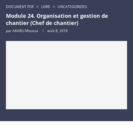
DOCUMENT PDF
LIVRE
UNCATEGORIZED
Module 24. Organisation et gestion de
chantier (Chef de chantier)
par
AKABLI Moussa
août 8, 2018