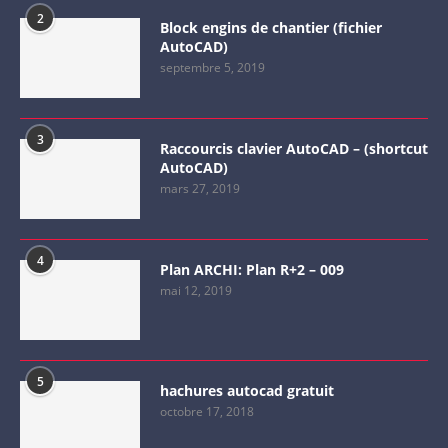
2
Block engins de chantier (fichier
AutoCAD)
septembre 5, 2019
3
Raccourcis clavier AutoCAD – (shortcut
AutoCAD)
mars 27, 2019
4
Plan ARCHI: Plan R+2 – 009
mai 12, 2019
5
hachures autocad gratuit
octobre 17, 2018