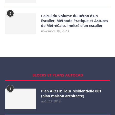
5
Calcul du Volume du Béton d’un
Escalier: Méthode Pratique et Astuces
de MétréCalcul métré d’un escalier
novembre 10, 2023
BLOCKS ET PLANS AUTOCAD
1
Plan ARCHI: Tour résidentielle 001
(plan maison architecte)
août 23, 2018