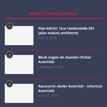
BLOCKS ET PLANS AUTOCAD
1
Plan ARCHI: Tour résidentielle 001
(plan maison architecte)
août 23, 2018
2
Block engins de chantier (fichier
AutoCAD)
septembre 5, 2019
3
Raccourcis clavier AutoCAD – (shortcut
AutoCAD)
mars 27, 2019