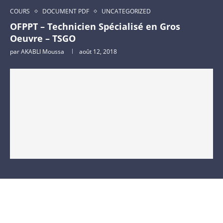
COURS
DOCUMENT PDF
UNCATEGORIZED
OFPPT – Technicien Spécialisé en Gros
Oeuvre – TSGO
par
AKABLI Moussa
août 12, 2018