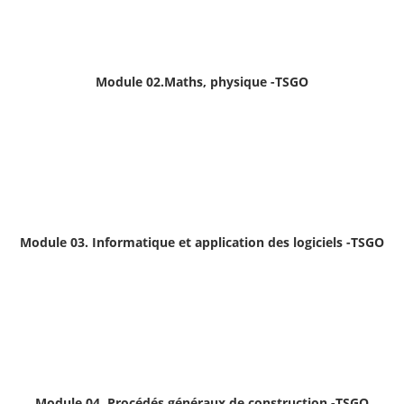
Module 02.Maths, physique -TSGO
Module 03. Informatique et application des logiciels
-TSGO
Module 04. Procédés généraux de construction -TSGO