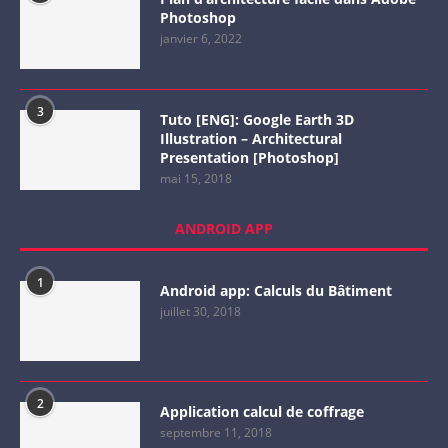
Photoshop
janvier 6, 2022
3
Tuto [ENG]: Google Earth 3D
Illustration – Architectural
Presentation [Photoshop]
mai 15, 2018
ANDROID APP
1
Android app: Calculs du Bâtiment
juillet 30, 2018
2
Application calcul de coffrage
septembre 11, 2018