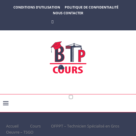
CONDITIONS D’UTILISATION
POLITIQUE DE CONFIDENTIALITÉ
NOUS CONTACTER
Accueil
Cours
OFPPT – Technicien Spécialisé en Gros
Oeuvre – TSGO