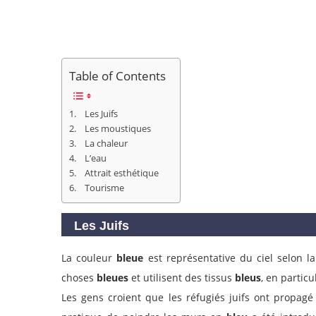
Table of Contents
Les Juifs
Les moustiques
La chaleur
L’eau
Attrait esthétique
Tourisme
Les Juifs
La couleur
bleue
est représentative du ciel selon 
choses
bleues
et utilisent des tissus
bleus
, en particu
Les gens croient que les réfugiés juifs ont propagé