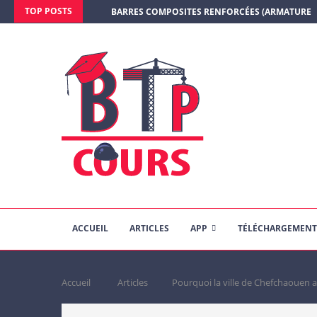
TOP POSTS
BARRES COMPOSITES RENFORCÉES (ARMATURE E
ACCUEIL
ARTICLES
APP
TÉLÉCHARGEMENT
Accueil
Articles
Pourquoi la ville de Chefchaouen 