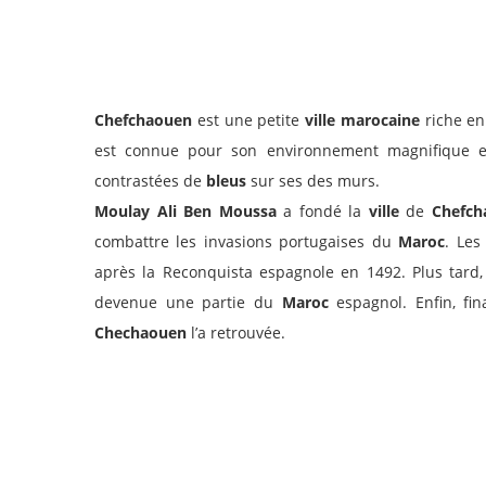
Chefchaouen
est une petite
ville marocaine
riche en
est connue pour son environnement magnifique 
contrastées de
bleus
sur ses des murs.
Moulay Ali Ben Moussa
a fondé la
ville
de
Chefch
combattre les invasions portugaises du
Maroc
. Le
après la Reconquista espagnole en 1492. Plus tard,
devenue une partie du
Maroc
espagnol. Enfin, fi
Chechaouen
l’a retrouvée.