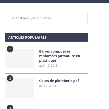
ARTICLES POPULAIRES
1
Barres composites
renforcées (armature en
plastique)
août 15, 2018
2
Cours de plomberie pdf
août 7, 2023
3