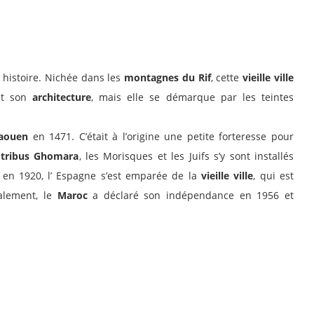
 histoire. Nichée dans les
montagnes du Rif
, cette
vieille ville
et son
architecture
, mais elle se démarque par les teintes
aouen
en 1471. C’était à l’origine une petite forteresse pour
s
tribus Ghomara
, les Morisques et les Juifs s’y sont installés
 en 1920, l’ Espagne s’est emparée de la
vieille ville
, qui est
nalement, le
Maroc
a déclaré son indépendance en 1956 et