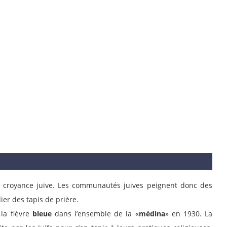
la croyance juive. Les communautés juives peignent donc des
lier des tapis de prière.
 la fièvre
bleue
dans l’ensemble de la «
médina
» en 1930. La