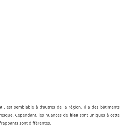
a
, est semblable à d’autres de la région. Il a des bâtiments
uresque. Cependant, les nuances de
bleu
sont uniques à cette
frappants sont différentes.