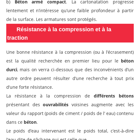
b)
Béton armé compact
. La cartonatation progresse
lentement et n’intéresse qu’une faible profondeur à partir
de la surface. Les armatures sont protégés.
Résistance à la compression et à la
traction
Une bonne résistance à la compression (ou à l’écrasement)
est la qualité recherchée en premier lieu pour le
béton
durci
, mais on verra ci-dessous que des inconvénients d’un
autre ordre peuvent résulter d’une recherche à tout prix
d’une forte résistance.
La résistance à la compression de
différents bétons
présentant des
ouvrabilités
voisines augmente avec les
valeur du rapport (poids de ciment / poids de l’ eau) contenu
dans ce
béton
.
Le poids d’eau intervenant est le poids total, c’est-à-dire
l’eau dite de gâchage qui est celle que