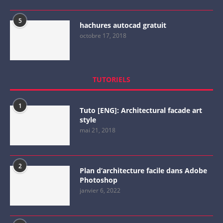
5
hachures autocad gratuit
octobre 17, 2018
TUTORIELS
1
Tuto [ENG]: Architectural facade art
style
mai 21, 2018
2
Plan d’architecture facile dans Adobe
Photoshop
janvier 6, 2022