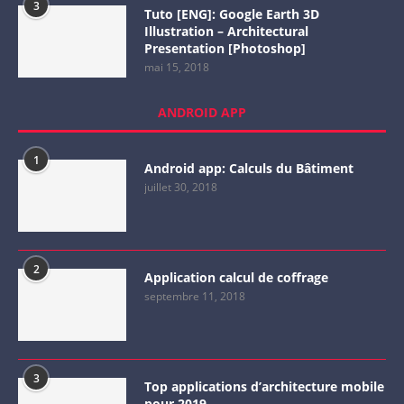
3
Tuto [ENG]: Google Earth 3D
Illustration – Architectural
Presentation [Photoshop]
mai 15, 2018
ANDROID APP
1
Android app: Calculs du Bâtiment
juillet 30, 2018
2
Application calcul de coffrage
septembre 11, 2018
3
Top applications d’architecture mobile
pour 2019