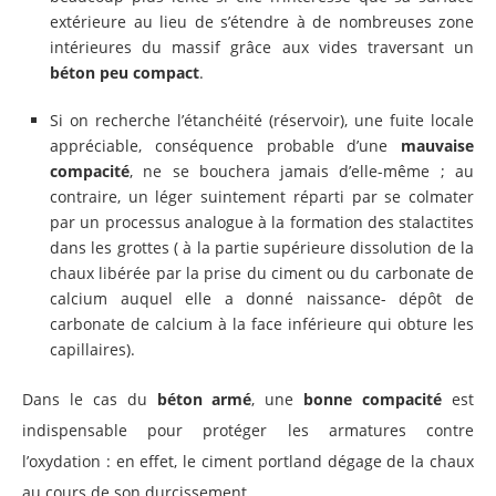
extérieure au lieu de s’étendre à de nombreuses zone
intérieures du massif grâce aux vides traversant un
béton peu compact
.
Si on recherche l’étanchéité (réservoir), une fuite locale
appréciable, conséquence probable d’une
mauvaise
compacité
, ne se bouchera jamais d’elle-même ; au
contraire, un léger suintement réparti par se colmater
par un processus analogue à la formation des stalactites
dans les grottes ( à la partie supérieure dissolution de la
chaux libérée par la prise du ciment ou du carbonate de
calcium auquel elle a donné naissance- dépôt de
carbonate de calcium à la face inférieure qui obture les
capillaires).
Dans le cas du
béton armé
, une
bonne compacité
est
indispensable pour protéger les armatures contre
l’oxydation : en effet, le ciment portland dégage de la chaux
au cours de son durcissement.