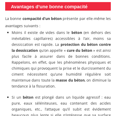
Avantages d’une bonne compacité
La bonne
compacité d’un béton
présente par elle-même les
avantages suivants :
Moins il existe de vides dans le
béton
(en dehors des
inévitables capillaires) accessibles à l’air, moins sa
dessiccation est rapide. La
protection du béton contre
la dessiccation
qu’on appelle «
cure du béton
» est ainsi
plus facile à assurer dans de bonnes conditions.
Rappelons, en effet, que les phénomènes physiques et
chimiques qui provoquent la prise et le durcissement du
ciment nécessitent qu’une humidité régulière soit
maintenue dans toute la
masse du béton
, on diminue la
tendance à la fissuration.
Si un
béton
est plongé dans un liquide agressif : eau
pure, eaux séléniteuses, eau contenant des acides
organiques, etc., l’attaque qu’il subit est évidement
beaucoup plus
lente si elle n’intéresse que sa surface