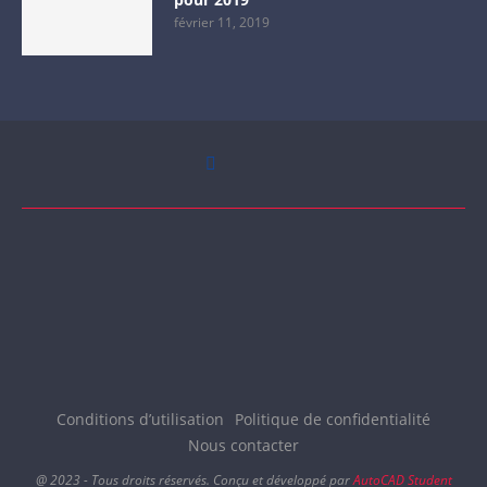
février 11, 2019
Conditions d’utilisation
Politique de confidentialité
Nous contacter
@ 2023 - Tous droits réservés. Conçu et développé par
AutoCAD Student