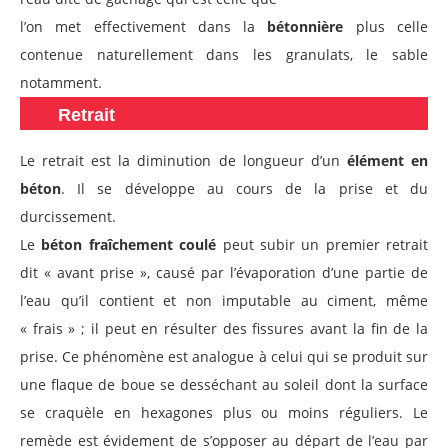
l’on met effectivement dans la
bétonnière
plus celle
contenue naturellement dans les granulats, le sable
notamment.
Retrait
Le retrait est la diminution de longueur d’un
élément en
béton
. Il se développe au cours de la prise et du
durcissement.
Le
béton fraîchement coulé
peut subir un premier retrait
dit « avant prise », causé par l’évaporation d’une partie de
l’eau qu’il contient et non imputable au ciment, même
« frais » ; il peut en résulter des fissures avant la fin de la
prise. Ce phénomène est analogue à celui qui se produit sur
une flaque de boue se desséchant au soleil dont la surface
se craquèle en hexagones plus ou moins réguliers. Le
remède est évidement de s’opposer au départ de l’eau par