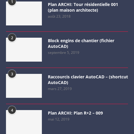
1
Plan ARCHI: Tour résidentielle 001
(plan maison architecte)
août 23, 2018
2
Block engins de chantier (fichier
AutoCAD)
septembre 5, 2019
3
Raccourcis clavier AutoCAD – (shortcut
AutoCAD)
mars 27, 2019
4
Plan ARCHI: Plan R+2 – 009
mai 12, 2019