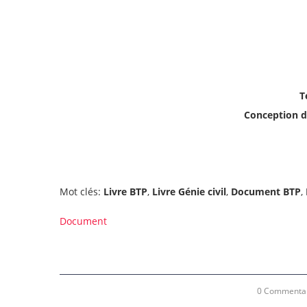
T
Conception d
Mot clés:
Livre BTP
,
Livre Génie civil
,
Document BTP
,
Document
0 Commenta