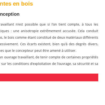
ntes en bois
nception
vaillant n’est possible que si l’on tient compte, à tous les
stiques : une anisotropie extrêmement accusée. Cela conduit
s, le bois comme étant constitué de deux matériaux différents
ssivement. Ces écarts existent, bien qu’à des degrés divers,
s que le concepteur peut être amené à utiliser.
un ouvrage travaillant, de tenir compte de certaines propriétés
ur les conditions d’exploitation de l’ouvrage, sa sécurité et sa