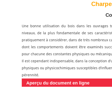
Charpe
Co
Une bonne utilisation du bois dans les ouvrages tra
niveaux, de la plus fondamentale de ses caractéri
pratiquement à considérer, dans de très nombreux ca
dont les comportements doivent être examinés succe
pour chacune des constantes physiques ou mécanique
Il est cependant indispensable, dans la conception d’
physiques ou physicochimiques susceptibles d’influer s
pérennité.
Aperçu du document en ligne