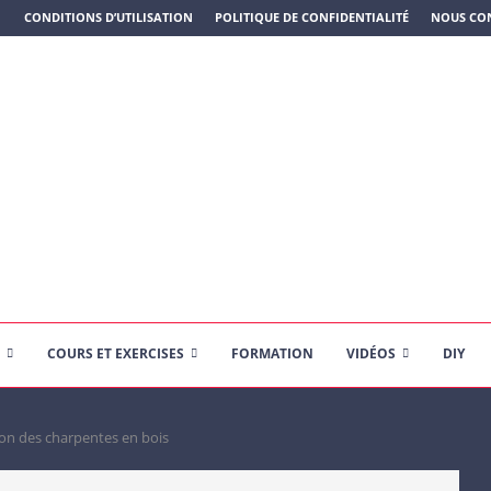
N PLASTIQUE)
CONDITIONS D’UTILISATION
POLITIQUE DE CONFIDENTIALITÉ
NOUS CO
COURS ET EXERCISES
FORMATION
VIDÉOS
DIY
on des charpentes en bois