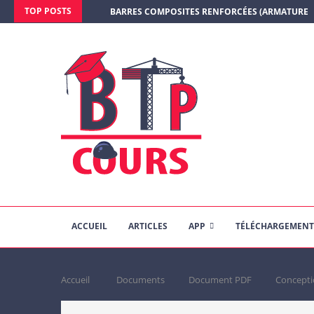
TOP POSTS
BARRES COMPOSITES RENFORCÉES (ARMATURE E
ACCUEIL
ARTICLES
APP
TÉLÉCHARGEMENT
Accueil
Documents
Document PDF
Concepti