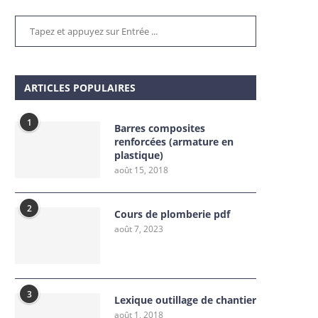
ARTICLES POPULAIRES
1
Barres composites
renforcées (armature en
plastique)
août 15, 2018
2
Cours de plomberie pdf
août 7, 2023
3
Lexique outillage de chantier
août 1, 2018