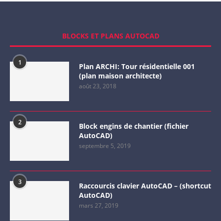
BLOCKS ET PLANS AUTOCAD
1
Plan ARCHI: Tour résidentielle 001
(plan maison architecte)
août 23, 2018
2
Block engins de chantier (fichier
AutoCAD)
septembre 5, 2019
3
Raccourcis clavier AutoCAD – (shortcut
AutoCAD)
mars 27, 2019