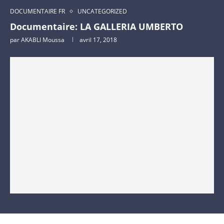
DOCUMENTAIRE FR
UNCATEGORIZED
Documentaire: LA GALLERIA UMBERTO
par
AKABLI Moussa
avril 17, 2018