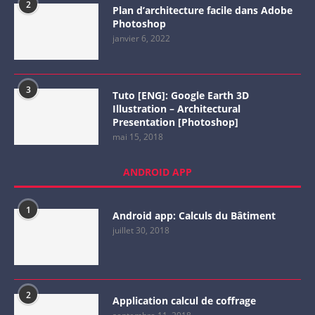
2
Plan d’architecture facile dans Adobe
Photoshop
janvier 6, 2022
3
Tuto [ENG]: Google Earth 3D
Illustration – Architectural
Presentation [Photoshop]
mai 15, 2018
ANDROID APP
1
Android app: Calculs du Bâtiment
juillet 30, 2018
2
Application calcul de coffrage