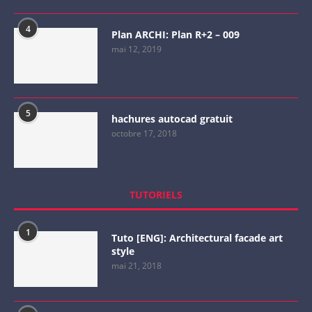
4
Plan ARCHI: Plan R+2 – 009
mai 12, 2019
5
hachures autocad gratuit
octobre 17, 2018
TUTORIELS
1
Tuto [ENG]: Architectural facade art
style
mai 21, 2018