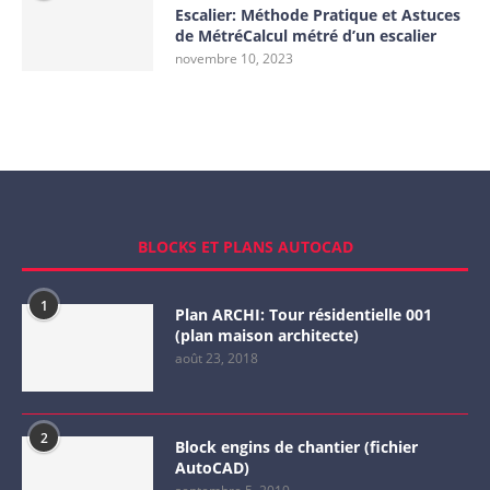
Escalier: Méthode Pratique et Astuces
de MétréCalcul métré d’un escalier
novembre 10, 2023
BLOCKS ET PLANS AUTOCAD
1
Plan ARCHI: Tour résidentielle 001
(plan maison architecte)
août 23, 2018
2
Block engins de chantier (fichier
AutoCAD)