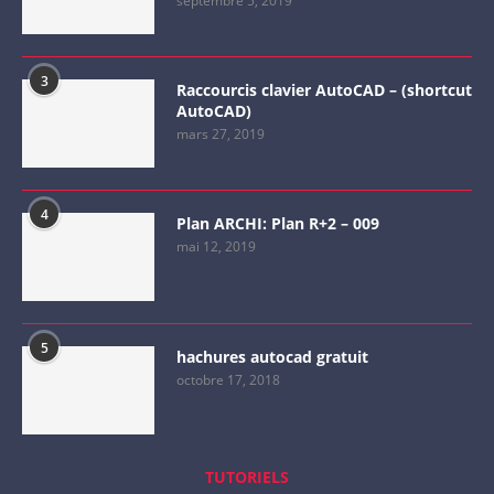
septembre 5, 2019
3
Raccourcis clavier AutoCAD – (shortcut
AutoCAD)
mars 27, 2019
4
Plan ARCHI: Plan R+2 – 009
mai 12, 2019
5
hachures autocad gratuit
octobre 17, 2018
TUTORIELS