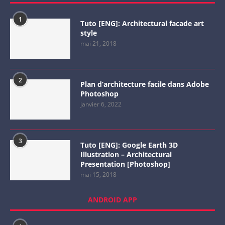
1
Tuto [ENG]: Architectural facade art
style
mai 21, 2018
2
Plan d’architecture facile dans Adobe
Photoshop
janvier 6, 2022
3
Tuto [ENG]: Google Earth 3D
Illustration – Architectural
Presentation [Photoshop]
mai 15, 2018
ANDROID APP