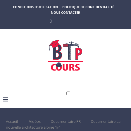
CONDITIONS D’UTILISATION
POLITIQUE DE CONFIDENTIALITÉ
NOUS CONTACTER
Accueil
Vidéos
Documentaire FR
Documentaire:La
nouvelle architecture alpine 1/4