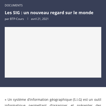
DOCUMENTS
Les SIG : un nouveau regard sur le monde
par
BTP-Cours
avril 21, 2021
« Un système d’information géographique (S.I.G) est un outil
informatique permettant d’organiser et présenter des