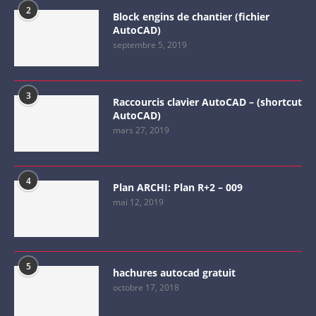
2
Block engins de chantier (fichier
AutoCAD)
septembre 5, 2019
3
Raccourcis clavier AutoCAD – (shortcut
AutoCAD)
mars 27, 2019
4
Plan ARCHI: Plan R+2 – 009
mai 12, 2019
5
hachures autocad gratuit
octobre 17, 2018