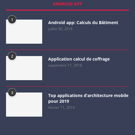
ANDROID APP
1
Android app: Calculs du Bâtiment
juillet 30, 2018
2
Application calcul de coffrage
septembre 11, 2018
3
Top applications d’architecture mobile
pour 2019
février 11, 2019