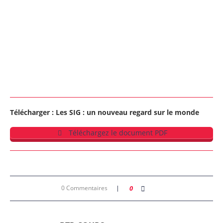
Télécharger : Les SIG : un nouveau regard sur le monde
Téléchargez le document PDF
0 Commentaires
0