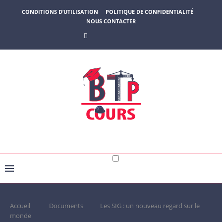
CONDITIONS D’UTILISATION
POLITIQUE DE CONFIDENTIALITÉ
NOUS CONTACTER
Accueil
Documents
Les SIG : un nouveau regard sur le
monde