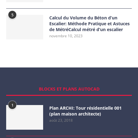
5
Calcul du Volume du Béton d’un
Escalier: Méthode Pratique et Astuces
de MétréCalcul métré d’un escalier
novembre 10, 2023
BLOCKS ET PLANS AUTOCAD
1
Plan ARCHI: Tour résidentielle 001
(plan maison architecte)
août 23, 2018