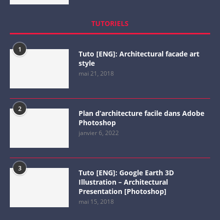
TUTORIELS
1
Tuto [ENG]: Architectural facade art
style
mai 21, 2018
2
Plan d’architecture facile dans Adobe
Photoshop
janvier 6, 2022
3
Tuto [ENG]: Google Earth 3D
Illustration – Architectural
Presentation [Photoshop]
mai 15, 2018