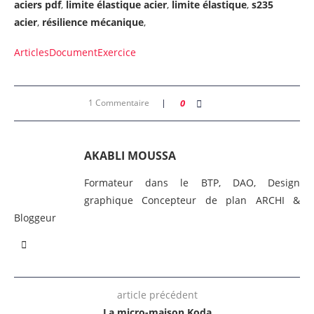
aciers pdf
,
limite élastique acier
,
limite élastique
,
s235
acier
,
résilience mécanique
,
Articles
Document
Exercice
1 Commentaire
0
AKABLI MOUSSA
Formateur dans le BTP, DAO, Design
graphique Concepteur de plan ARCHI &
Bloggeur
article précédent
La micro-maison Koda