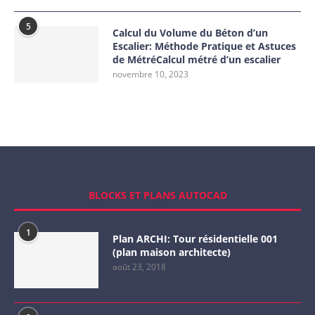
5
Calcul du Volume du Béton d’un
Escalier: Méthode Pratique et Astuces
de MétréCalcul métré d’un escalier
novembre 10, 2023
BLOCKS ET PLANS AUTOCAD
1
Plan ARCHI: Tour résidentielle 001
(plan maison architecte)
août 23, 2018