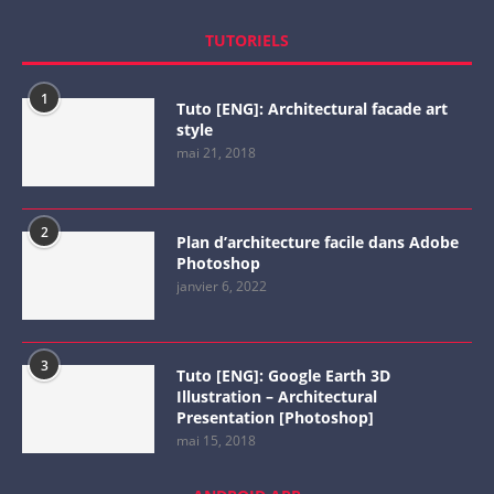
TUTORIELS
1
Tuto [ENG]: Architectural facade art
style
mai 21, 2018
2
Plan d’architecture facile dans Adobe
Photoshop
janvier 6, 2022
3
Tuto [ENG]: Google Earth 3D
Illustration – Architectural
Presentation [Photoshop]
mai 15, 2018