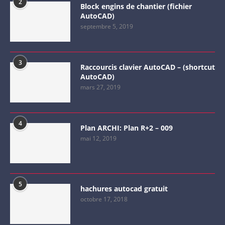
2
Block engins de chantier (fichier
AutoCAD)
septembre 5, 2019
3
Raccourcis clavier AutoCAD – (shortcut
AutoCAD)
mars 27, 2019
4
Plan ARCHI: Plan R+2 – 009
mai 12, 2019
5
hachures autocad gratuit
octobre 17, 2018