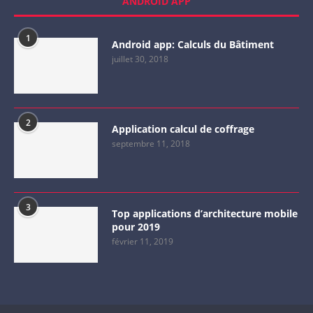
ANDROID APP
1
Android app: Calculs du Bâtiment
juillet 30, 2018
2
Application calcul de coffrage
septembre 11, 2018
3
Top applications d’architecture mobile
pour 2019
février 11, 2019