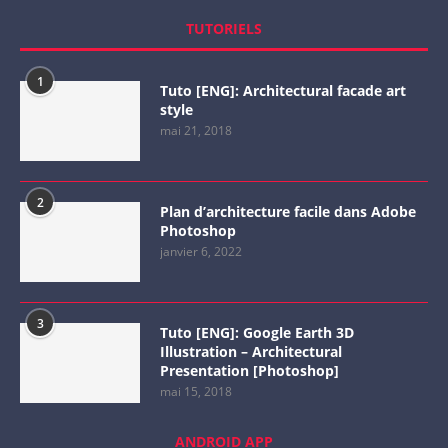
TUTORIELS
1
Tuto [ENG]: Architectural facade art
style
mai 21, 2018
2
Plan d’architecture facile dans Adobe
Photoshop
janvier 6, 2022
3
Tuto [ENG]: Google Earth 3D
Illustration – Architectural
Presentation [Photoshop]
mai 15, 2018
ANDROID APP