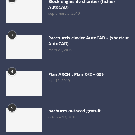
Block engins de chantier (fichier
AutoCAD)
septembre 5, 2019
3
Raccourcis clavier AutoCAD – (shortcut
AutoCAD)
mars 27, 2019
4
Plan ARCHI: Plan R+2 – 009
mai 12, 2019
5
hachures autocad gratuit
octobre 17, 2018