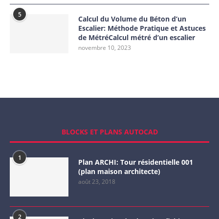
5
Calcul du Volume du Béton d’un
Escalier: Méthode Pratique et Astuces
de MétréCalcul métré d’un escalier
novembre 10, 2023
BLOCKS ET PLANS AUTOCAD
1
Plan ARCHI: Tour résidentielle 001
(plan maison architecte)
août 23, 2018
2