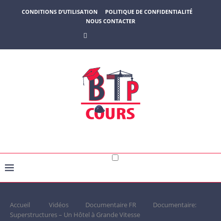
CONDITIONS D’UTILISATION
POLITIQUE DE CONFIDENTIALITÉ
NOUS CONTACTER
Accueil
Vidéos
Documentaire FR
Documentaire:
Superstructures – Un Hôtel à Grande Vitesse