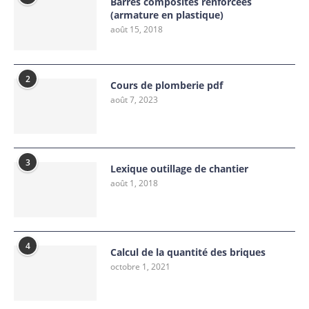
Barres composites renforcées
(armature en plastique)
août 15, 2018
2
Cours de plomberie pdf
août 7, 2023
3
Lexique outillage de chantier
août 1, 2018
4
Calcul de la quantité des briques
octobre 1, 2021