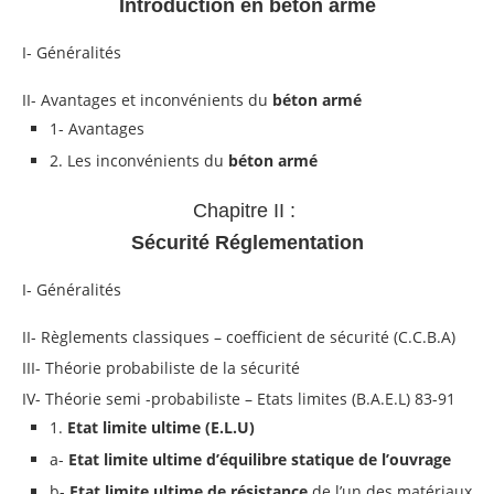
Introduction en béton armé
I- Généralités
II- Avantages et inconvénients du
béton armé
1- Avantages
2. Les inconvénients du
béton armé
Chapitre II :
Sécurité Réglementation
I- Généralités
II- Règlements classiques – coefficient de sécurité (C.C.B.A)
III- Théorie probabiliste de la sécurité
IV- Théorie semi -probabiliste – Etats limites (B.A.E.L) 83-91
1.
Etat limite ultime (E.L.U)
a-
Etat limite ultime d’équilibre statique de l’ouvrage
b-
Etat limite ultime de résistance
de l’un des matériaux