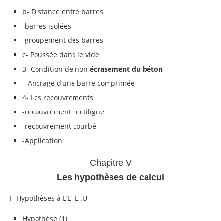
b- Distance entre barres
-barres isolées
-groupement des barres
c- Poussée dans le vide
3- Condition de non
écrasement du béton
– Ancrage d’une barre comprimée
4- Les recouvrements
-recouvrement rectiligne
-recouvrement courbé
-Application
Chapitre V
Les hypothèses de calcul
I- Hypothèses à L’E .L .U
Hypothèse (1)