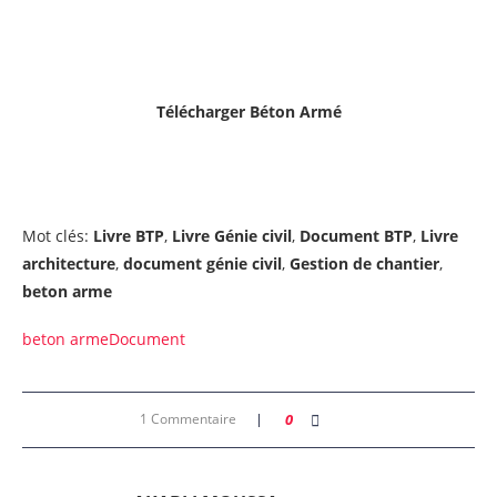
Télécharger
Béton Armé
Mot clés:
Livre BTP
,
Livre Génie civil
,
Document BTP
,
Livre
architecture
,
document génie civil
,
Gestion de chantier
,
beton arme
beton arme
Document
1 Commentaire
0