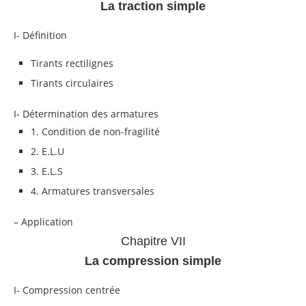
La traction simple
I- Définition
Tirants rectilignes
Tirants circulaires
I- Détermination des armatures
1. Condition de non-fragilité
2. E.L.U
3. E.L.S
4. Armatures transversales
– Application
Chapitre VII
La compression simple
I- Compression centrée