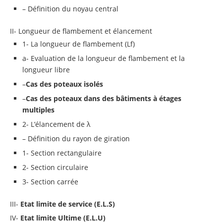
– Définition du noyau central
II- Longueur de flambement et élancement
1- La longueur de flambement (Lf)
a- Evaluation de la longueur de flambement et la
longueur libre
–
Cas des poteaux isolés
–
Cas des poteaux dans des bâtiments à étages
multiples
2- L’élancement de λ
– Définition du rayon de giration
1- Section rectangulaire
2- Section circulaire
3- Section carrée
III-
Etat limite de service (E.L.S)
IV-
Etat limite Ultime (E.L.U)